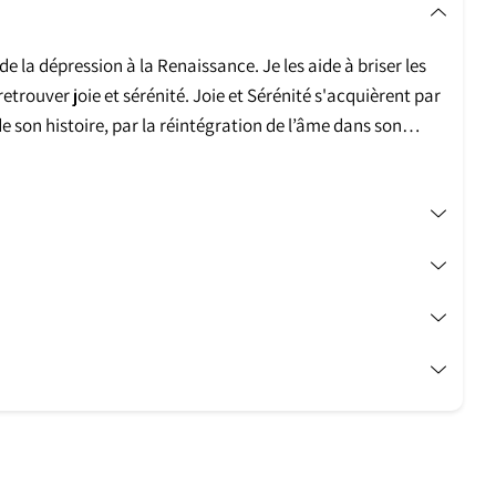
la dépression à la Renaissance. Je les aide à briser les
etrouver joie et sérénité.
Joie et Sérénité s'acquièrent par
 son histoire, par la réintégration de l’âme dans son
 vraies lois spirituelles.