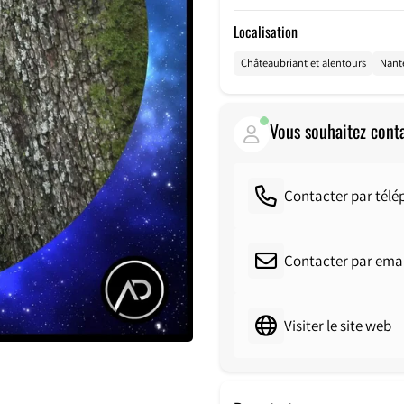
Localisation
Châteaubriant et alentours
Nante
Vous souhaitez cont
Contacter par tél
Contacter par emai
Visiter le site web