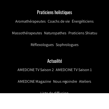
Praticiens holistiques
Aromathérapeutes
Coachs de vie
Énergéticiens
Massothérapeutes
Naturopathes
Praticiens Shiatsu
Réflexologues
Sophrologues
Actualité
AMEDCINE TV Saison 2
AMEDCINE TV Saison 1
AMEDCINE Magazine
Nous rejoindre
Ateliers
Liste de diffusion