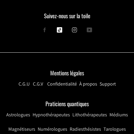
Suivez-nous sur la toile
Facebook
Tiktok
Instagram
YouTube
Mentions légales
C.G.U
C.G.V
Confidentialité
À propos
Support
Praticiens quantiques
Astrologues
Hypnothérapeutes
Lithothérapeutes
Médiums
Magnétiseurs
Numérologues
Radiesthésistes
Tarologues