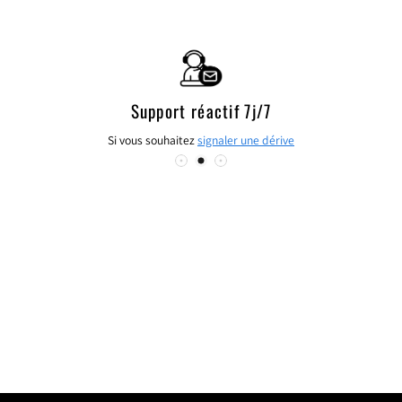
FACEBOOK
TWITTER
PINTEREST
Support réactif 7j/7
Si vous souhaitez
signaler une dérive