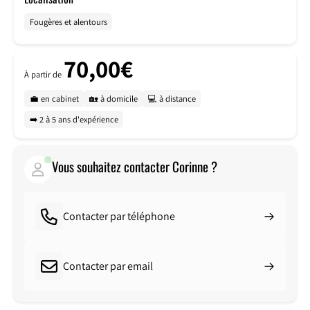
Fougères et alentours
70,00€
À partir de
💼 en cabinet
🏡 à domicile
💻 à distance
➡️ 2 à 5 ans d'expérience
Vous souhaitez contacter Corinne ?
Contacter par téléphone
Contacter par email