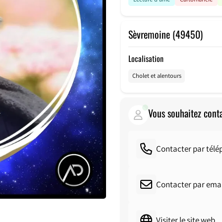
Sèvremoine (49450)
Localisation
Cholet et alentours
Vous souhaitez cont
Contacter par tél
Contacter par emai
Visiter le site web