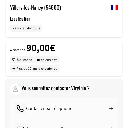
Villers-lès-Nancy (54600)
Localisation
Nancy et alentours
90,00€
À partir de
💻 à distance
💼 en cabinet
➡️ Plus de 10 ans d'expérience
Vous souhaitez contacter Virginie ?
Contacter par téléphone