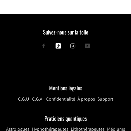
Suivez-nous sur la toile
Facebook
Tiktok
Instagram
YouTube
Mentions légales
C.G.U
C.G.V
Confidentialité
À propos
Support
Praticiens quantiques
Astrologues
Hypnothérapeutes
Lithothérapeutes
Médiums