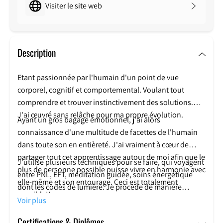
Visiter le site web
Description
Etant passionnée par l'humain d'un point de vue
corporel, cognitif et comportemental. Voulant tout
comprendre et trouver instinctivement des solutions.
J'ai œuvré sans relâche pour ma propre évolution.
Ayant un gros bagage émotionnel, j'ai alors
connaissance d'une multitude de facettes de l'humain
dans toute son en entièreté. J'ai vraiment à cœur de
partager tout cet apprentissage autour de moi afin que le
J'utilise plusieurs techniques pour se faire, qui voyagent
plus de personne possible puisse vivre en harmonie avec
entre PNL, EFT, méditation guidée, soins énergétique
elle-même et son entourage. Ceci est totalement
dont les codes de lumière. Je procède de manière
possible!!
intuitive en fonction de ce que le consultant a besoin
Voir plus
comme outil sur le moment. Je prend en compte le
Certifications & Diplômes