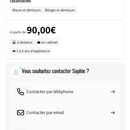
Localisation
Wavre et alentours
Bierges et alentours
90,00€
À partir de
💻 à distance
💼 en cabinet
➡️ 2 à 5 ans d'expérience
Vous souhaitez contacter Sophie ?
Contacter par téléphone
Contacter par email