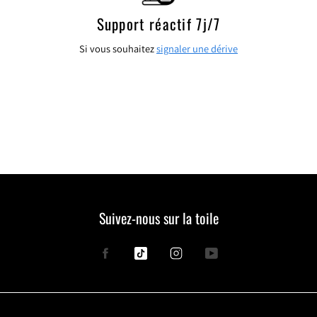
Support réactif 7j/7
Si vous souhaitez
signaler une dérive
Suivez-nous sur la toile
Facebook
Tiktok
Instagram
YouTube