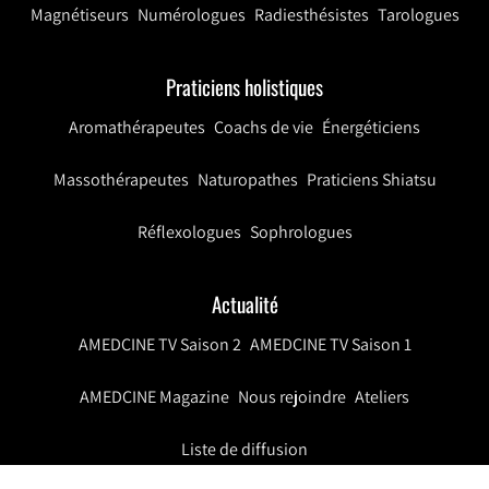
Magnétiseurs
Numérologues
Radiesthésistes
Tarologues
Praticiens holistiques
Aromathérapeutes
Coachs de vie
Énergéticiens
Massothérapeutes
Naturopathes
Praticiens Shiatsu
Réflexologues
Sophrologues
Actualité
AMEDCINE TV Saison 2
AMEDCINE TV Saison 1
AMEDCINE Magazine
Nous rejoindre
Ateliers
Liste de diffusion