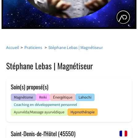
Accueil
>
Praticiens
>
Stéphane Lebas | Magnétiseur
Stéphane Lebas | Magnétiseur
Soin(s) proposé(s)
Magnétisme
Reiki
Énergétique
Lahochi
Coaching en développement personnel
Ayurvéda/Massage ayurvédique
Hypnothérapie
Saint-Denis-de-l'Hôtel (45550)