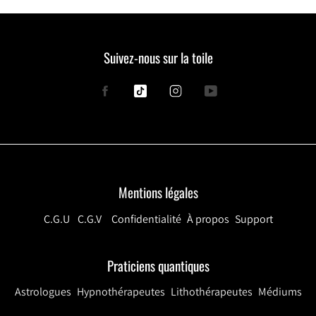
Suivez-nous sur la toile
Facebook
Tiktok
Instagram
YouTube
Mentions légales
C.G.U
C.G.V
Confidentialité
À propos
Support
Praticiens quantiques
Astrologues
Hypnothérapeutes
Lithothérapeutes
Médiums