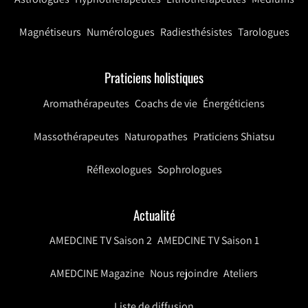
Magnétiseurs
Numérologues
Radiesthésistes
Tarologues
Praticiens holistiques
Aromathérapeutes
Coachs de vie
Énergéticiens
Massothérapeutes
Naturopathes
Praticiens Shiatsu
Réflexologues
Sophrologues
Actualité
AMEDCINE TV Saison 2
AMEDCINE TV Saison 1
AMEDCINE Magazine
Nous rejoindre
Ateliers
Liste de diffusion