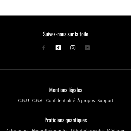
Suivez-nous sur la toile
Facebook
Tiktok
Instagram
YouTube
Mentions légales
C.G.U
C.G.V
Confidentialité
À propos
Support
Praticiens quantiques
Astrologues
Hypnothérapeutes
Lithothérapeutes
Médiums