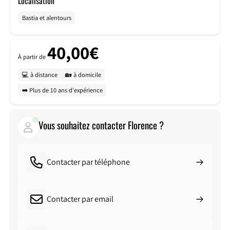
Localisation
Bastia et alentours
40,00€
À partir de
💻 à distance
🏡 à domicile
➡️ Plus de 10 ans d'expérience
Vous souhaitez contacter Florence ?
Contacter par téléphone
Contacter par email