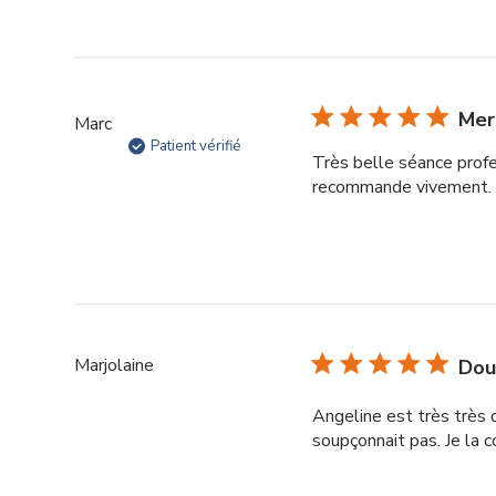
Mer
Marc
Patient vérifié
Très belle séance profe
recommande vivement.
Marjolaine
Doua
Angeline est très très 
soupçonnait pas. Je la c