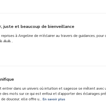
ir, juste et beaucoup de bienveillance
 reprises à Angeline de m’éclairer au travers de guidances, pour des
🙏 🙏🙏 ,
nifique
t entrer dans un univers où intuition et sagesse se mêlent avec u
e des mots sur ce qui est enfoui et d’apporter des éclairages p
e douceur, elle offre u...
En savoir plus