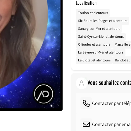
Localisation
Toulon et alentours
Six-Fours-les-Plages et alentours
Sanary-sur-Mer et alentours
Saint-Cyr-sur-Mer et alentours
Ollioules et alentours
Marseille e
La Seyne-sur-Mer et alentours
La Ciotat et alentours
Bandol et 
Vous souhaitez cont
Contacter par tél
Contacter par emai