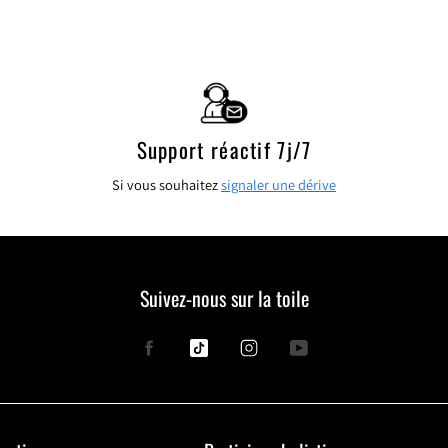
Support réactif 7j/7
Si vous souhaitez
signaler une dérive
Suivez-nous sur la toile
Facebook
Tiktok
Instagram
YouTube