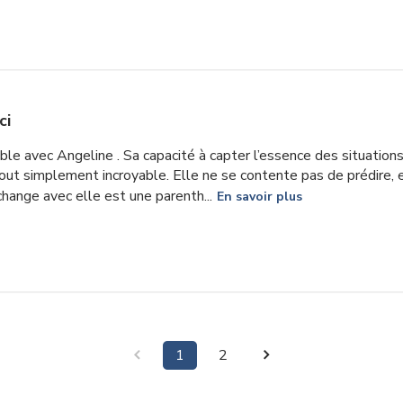
ci
ble avec Angeline . Sa capacité à capter l’essence des situati
tout simplement incroyable. Elle ne se contente pas de prédire, 
hange avec elle est une parenth...
En savoir plus
1
2