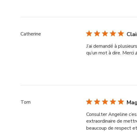
Catherine
Cla
J’ai demandé à plusieurs
qu’un mot à dire. Merci 
Tom
Mag
Consulter Angeline c’es
extraordinaire de mettr
beaucoup de respect et d