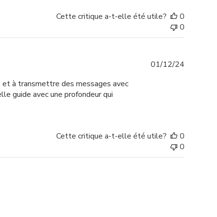
Cette critique a-t-elle été utile?
0
0
Date
01/12/24
de
ons et à transmettre des messages avec
publicati
elle guide avec une profondeur qui
Cette critique a-t-elle été utile?
0
0