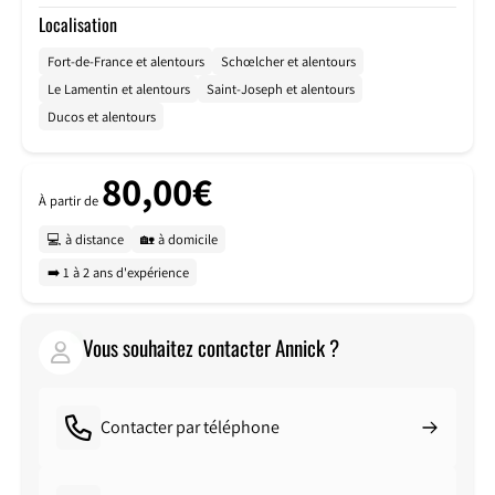
Localisation
Fort-de-France et alentours
Schœlcher et alentours
Le Lamentin et alentours
Saint-Joseph et alentours
Ducos et alentours
80,00€
À partir de
💻 à distance
🏡 à domicile
➡️ 1 à 2 ans d'expérience
Vous souhaitez contacter Annick ?
Contacter par téléphone