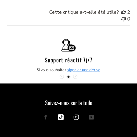
Cette critique a-t-elle été utile?
2
0
Support réactif 7j/7
Si vous souhaitez
signaler une dérive
Suivez-nous sur la toile
Facebook
Tiktok
Instagram
YouTube