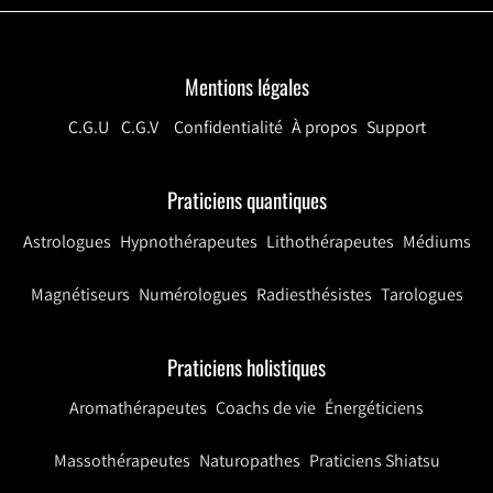
Mentions légales
C.G.U
C.G.V
Confidentialité
À propos
Support
Praticiens quantiques
Astrologues
Hypnothérapeutes
Lithothérapeutes
Médiums
Magnétiseurs
Numérologues
Radiesthésistes
Tarologues
Praticiens holistiques
Aromathérapeutes
Coachs de vie
Énergéticiens
Massothérapeutes
Naturopathes
Praticiens Shiatsu