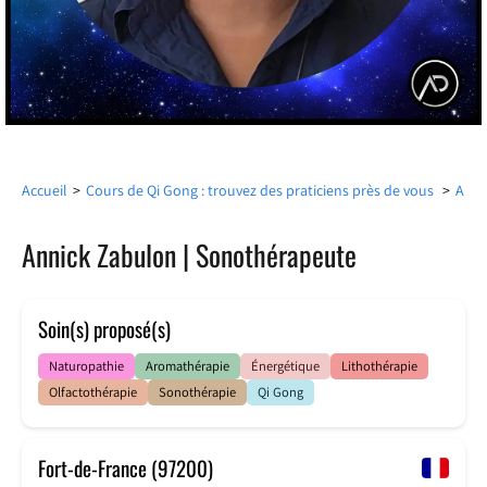
Annick Zabulon | Sonothérapeute
Accueil
>
Cours de Qi Gong : trouvez des praticiens près de vous
>
Annick Zabulon | Sonothérapeute
Soin(s) proposé(s)
Naturopathie
Aromathérapie
Énergétique
Lithothérapie
Olfactothérapie
Sonothérapie
Qi Gong
Fort-de-France (97200)