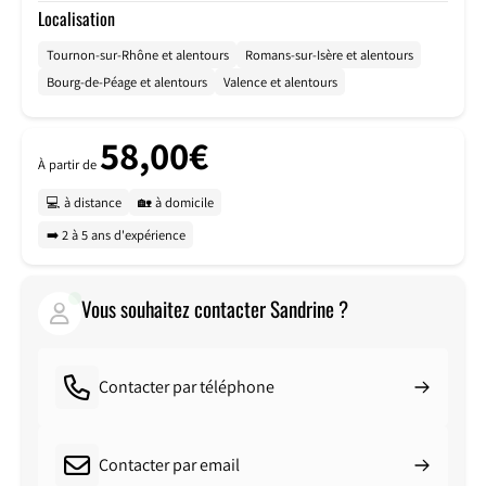
Localisation
Tournon-sur-Rhône et alentours
Romans-sur-Isère et alentours
Bourg-de-Péage et alentours
Valence et alentours
58,00€
À partir de
💻 à distance
🏡 à domicile
➡️ 2 à 5 ans d'expérience
Vous souhaitez contacter Sandrine ?
Contacter par téléphone
Contacter par email