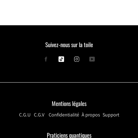
Suivez-nous sur la toile
Facebook
Tiktok
Instagram
YouTube
Mentions légales
C.G.U
C.G.V
Confidentialité
À propos
Support
Praticiens quantiques