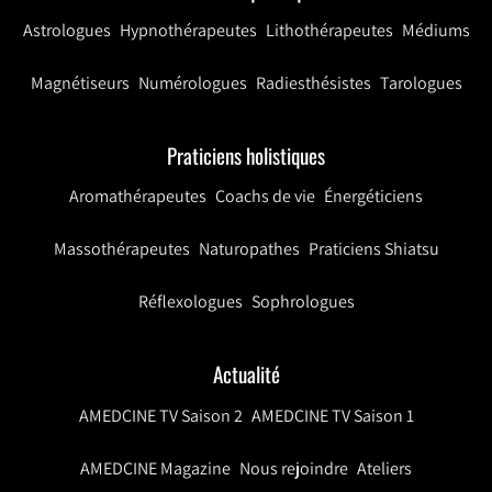
Astrologues
Hypnothérapeutes
Lithothérapeutes
Médiums
Magnétiseurs
Numérologues
Radiesthésistes
Tarologues
Praticiens holistiques
Aromathérapeutes
Coachs de vie
Énergéticiens
Massothérapeutes
Naturopathes
Praticiens Shiatsu
Réflexologues
Sophrologues
Actualité
AMEDCINE TV Saison 2
AMEDCINE TV Saison 1
AMEDCINE Magazine
Nous rejoindre
Ateliers