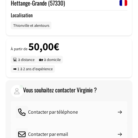
Hettange-Grande (57330)
Localisation
Thionville et alentours
50,00€
À partir de
💻 à distance
🏡 à domicile
➡️ 1 à 2 ans d'expérience
Vous souhaitez contacter Virginie ?
Contacter par téléphone
Contacter par email