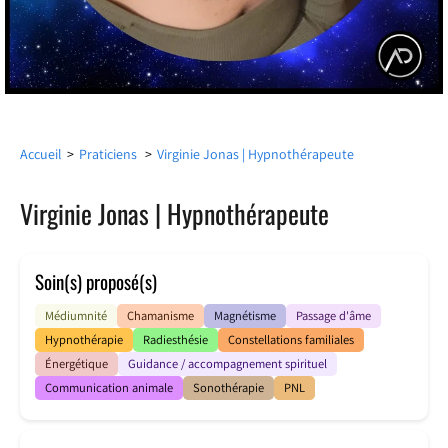
Accueil
>
Praticiens
>
Virginie Jonas | Hypnothérapeute
Virginie Jonas | Hypnothérapeute
Soin(s) proposé(s)
Médiumnité
Chamanisme
Magnétisme
Passage d'âme
Hypnothérapie
Radiesthésie
Constellations familiales
Énergétique
Guidance / accompagnement spirituel
Communication animale
Sonothérapie
PNL