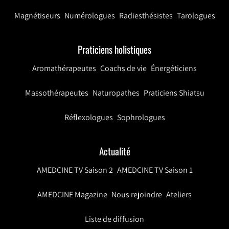
Magnétiseurs
Numérologues
Radiesthésistes
Tarologues
Praticiens holistiques
Aromathérapeutes
Coachs de vie
Énergéticiens
Massothérapeutes
Naturopathes
Praticiens Shiatsu
Réflexologues
Sophrologues
Actualité
AMEDCINE TV Saison 2
AMEDCINE TV Saison 1
AMEDCINE Magazine
Nous rejoindre
Ateliers
Liste de diffusion