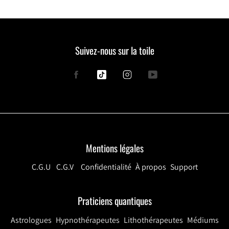
Suivez-nous sur la toile
Facebook
Tiktok
Instagram
YouTube
Mentions légales
C.G.U
C.G.V
Confidentialité
À propos
Support
Praticiens quantiques
Astrologues
Hypnothérapeutes
Lithothérapeutes
Médiums